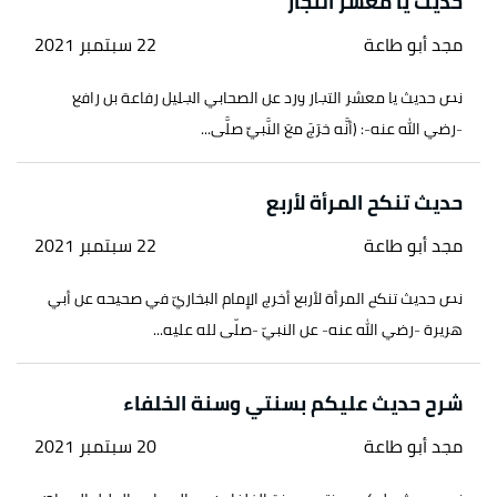
حديث يا معشر التجار
↑
سورة البقرة، آية:177
مجد أبو طاعة
22 سبتمبر 2021
↑
مازن بن محمد بن عيسى،
الإيمان باليوم الآخر وأثره
على الفرد والمجتمع
، صفحة 26. بتصرّف.
نص حديث يا معشر التجار ورد عن الصحابي الجليل رفاعة بن رافع
↑
مازن بن محمد بن عيسى،
-رضي الله عنه-: (أنَّه خرَجَ معَ النَّبيِّ صلَّى...
الإيمان باليوم الآخر وأثره
على الفرد والمجتمع
، صفحة 38. بتصرّف.
حديث تنكح المرأة لأربع
↑
عبد المحسن العباد،
شرح الأربعين النووية
، صفحة 1،
جزء 5. بتصرّف.
مجد أبو طاعة
22 سبتمبر 2021
↑
عبد العزيز بن محمد آل عبد اللطيف،
التوحيد للناشئة
نص حديث تنكح المرأة لأربع أخرج الإمام البخاريّ في صحيحه عن أبي
والمبتدئين
، صفحة 100. بتصرّف.
هريرة -رضي الله عنه- عن النبيّ -صلّى لله عليه...
↑
ابن عثيمين،
شرح العقيدة الواسطية
، صفحة 70، جزء
1. بتصرّف.
شرح حديث عليكم بسنتي وسنة الخلفاء
مجد أبو طاعة
20 سبتمبر 2021