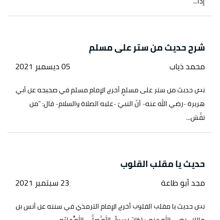
إذَا...
شرح حديث من ستر على مسلم
محمد ذياب
05 ديسمبر 2021
نص حديث من ستر على مسلمٍ أخرج الإمام مسلم في صحيحه عن أبي
هريرة -رضي الله عنه- أنّ النبيّ -عليه الصلاة والسلام- قال: "من
نفَّسَ...
حديث يا مقلب القلوب
مجد أبو طاعة
23 سبتمبر 2021
نص حديث يا مقلب القلوب أخرج الإمام الترمذي في سننه عن أنس بن