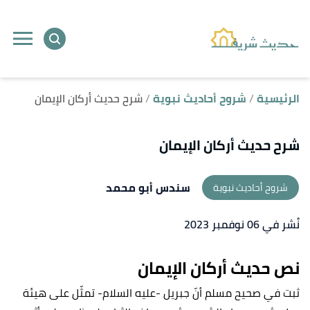
ا
إ
ا
الرئيسية
شروح أحاديث نبوية
شرح حديث أركان الإيمان
شرح حديث أركان الإيمان
سندس أبو محمد
شروح أحاديث نبوية
نُشر في 06 نوفمبر 2023
نص حديث أركان الإيمان
ثبت في صحيح مسلم أنّ جبريل -عليه السلام- تمثّل على هيئة