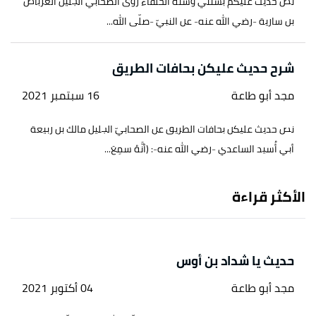
نص حديث عليكم بسنتي وسنة الخلفاء روى الصحابي الجليل العرباض
بن سارية -رضي الله عنه- عن النبيّ -صلّى الله...
شرح حديث عليكن بحافات الطريق
مجد أبو طاعة
16 سبتمبر 2021
نص حديث عليكن بحافات الطريق عن الصحابيّ الجليل مالك بن ربيعة
أبي أُسيد الساعدي -رضي الله عنه-: (أنَّهُ سمِعَ...
الأكثر قراءة
حديث يا شداد بن أوس
مجد أبو طاعة
04 أكتوبر 2021