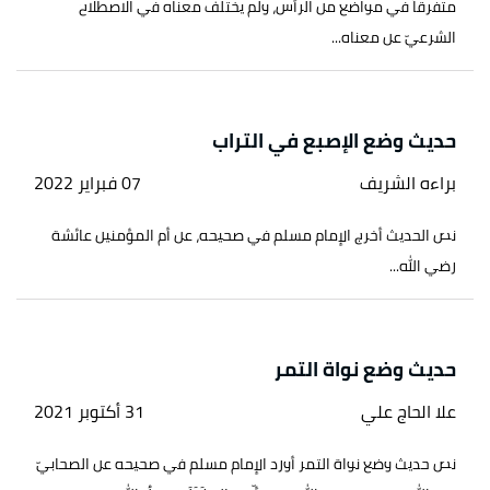
متفرقاً في مواضع من الرأس، ولم يختلف معناه في الاصطلاح
الشرعيّ عن معناه...
حديث وضع الإصبع في التراب
براءه الشريف
07 فبراير 2022
نص الحديث أخرج الإمام مسلم في صحيحه، عن أم المؤمنين عائشة
رضي الله...
حديث وضع نواة التمر
علا الحاج علي
31 أكتوبر 2021
نص حديث وضع نواة التمر أورد الإمام مسلم في صحيحه عن الصحابيّ