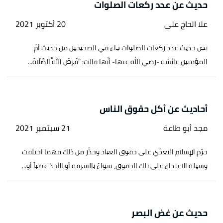
حديث عن عدد ركعات الصلوات
علا الحاج علي
20 أكتوبر 2021
نص حديث عدد ركعات الصلوات جاء في الصحيحين من حديث أمّ
المؤمنين عائشة -رضي الله عنها- أنّها قالت: "فَرَضَ اللَّهُ الصَّلَاةَ...
أحاديث عن أكل حقوق الناس
مجد أبو طاعة
21 سبتمبر 2021
حرّم الإسلام التعدّي على حقوق العباد وحذّر من ذلك مهما اختلفت
وسيلة الاعتداء على تلك الحقوق، سواءً بالسرقة أو الأخذ غصباً أو...
حديث عن غض البصر