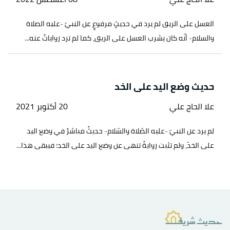
العسل على الريق لم يرد في حديثٍ مرفوعٍ عن النبيّ -عليه الصلاة
والسلام- أنّه كان يشرب العسل على الريق، كما لم ترد رواياتٌ عنه...
حديث وضع اليد على الخد
علا الحاج علي
20 أكتوبر 2021
لم يرد عن النبيّ -عليه الصّلاة والسّلام- حديثٌ مباشرٌ في وضع اليد
على الخدّ، ولم تثبت روايةٌ تنهى عن وضع اليد على الخد؛ فيبقى هذا...