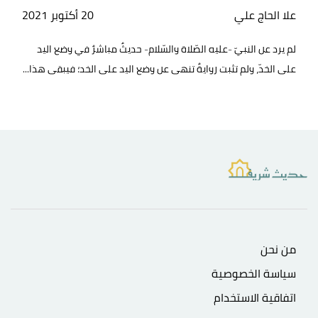
علا الحاج علي
20 أكتوبر 2021
لم يرد عن النبيّ -عليه الصّلاة والسّلام- حديثٌ مباشرٌ في وضع اليد
على الخدّ، ولم تثبت روايةٌ تنهى عن وضع اليد على الخد؛ فيبقى هذا...
من نحن
سياسة الخصوصية
اتفاقية الاستخدام