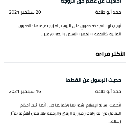
أحاديث عن عظم حق الزوجة
مجد أبو طاعة
20 سبتمبر 2021
أوجب الإسلام عدّة حقوقٍ على الزوج تجاه زوجته، منها : الحقوق
المالية؛ كالنفقة، والمهر والسكن، والحقوق غير...
الأكثر قراءة
حديث الرسول عن القطط
مجد أبو طاعة
16 سبتمبر 2021
اتّصفت رسالة الإسلام بشمولها وكمالها حتى أنّها بيّنت أحكام
التعامل مع الحيوانات وضرورة الرفق والرحمة بها، فمن أهمّ ما يميّز
رسالة...