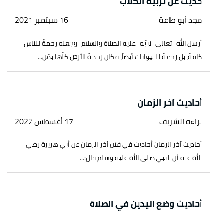
حديث عن تربية الكلاب
مجد أبو طاعة
16 سبتمبر 2021
أرسل الله -تعالى- نبيّه -عليه الصلاة والسلام- وجعله رحمةً للناس
كافةً، بل رحمةً للحيوانات أيضاً، فكان رحمةً للأرض كلّها بمَن...
أحاديث آخر الزمان
براءه الشريف
17 أغسطس 2022
أحاديث آخر الزمان أحاديث في فتن آخر الزمان عن أبي هريرة رضي
الله عنه أن النبي صلى الله عليه وسلم قال:...
أحاديث وضع اليدين في الصلاة