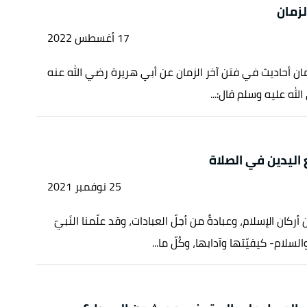
لزمان
17 أغسطس 2022
زمان أحاديث في فتن آخر الزمان عن أبي هريرة رضي الله عنه
لله عليه وسلم قال:...
اليدين في الصلاة
25 نوفمبر 2021
 أركان الإسلام، وعبادةٌ من أجلّ العبادات، وقد علّمنا النَبيّ
لسلام- كيفيّتها وآدابها، وكُلّ ما...