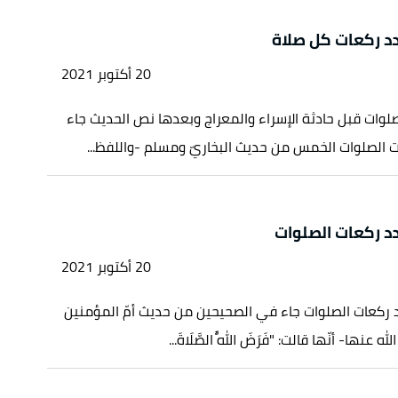
د ركعات كل صلاة
20 أكتوبر 2021
لوات قبل حادثة الإسراء والمعراج وبعدها نص الحديث جاء
الصلوات الخمس من حديث البخاريّ ومسلم -واللفظ...
د ركعات الصلوات
20 أكتوبر 2021
ركعات الصلوات جاء في الصحيحين من حديث أمّ المؤمنين
نها- أنّها قالت: "فَرَضَ اللَّهُ الصَّلَاةَ...