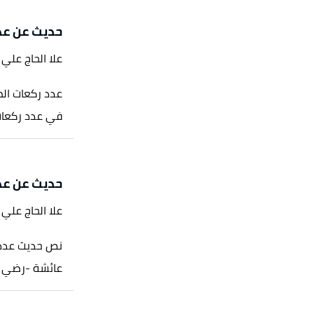
حديث عن عد
علا الحاج علي
عدد ركعات الص
في عدد ركعات 
حديث عن عد
علا الحاج علي
نص حديث عدد 
عائشة -رضي الله ع