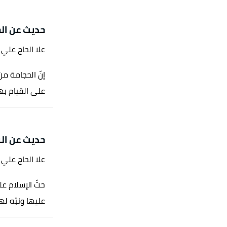
لألوكة
، اطّلع عليه بتاريخ 23/8/2021. بتصرّف.
حديث عن ال
و الرقم:2465، صحيح.
علا الحاج علي
لرقم:2161، صحيح.
إنّ الحجامة من
الصفحة أو الرقم:7953، حسن.
على القيام بها
م:2159، صحيح.
لرقم:338، صحيح.
حديث عن الر
، صحيح.
علا الحاج علي
فحة أو الرقم:6241، صحيح.
حثّ الإسلام ع
أو الرقم:333، صحيح.
عليها ونبّه لها