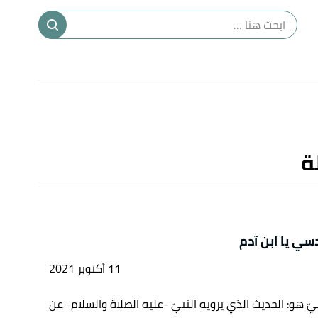
ا
إ
ا
ة
سي يا ابن آدم
11 أكتوبر 2021
ّ هو: الحديث الذي يرويه النبيّ -عليه الصلاة والسلام- عن