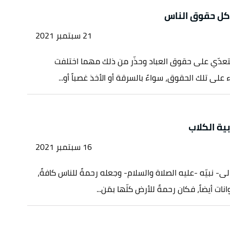
أكل حقوق الناس
21 سبتمبر 2021
التعدّي على حقوق العباد وحذّر من ذلك مهما اختلفت
 على تلك الحقوق، سواءً بالسرقة أو الأخذ غصباً أو...
ية الكلاب
16 سبتمبر 2021
لى- نبيّه -عليه الصلاة والسلام- وجعله رحمةً للناس كافةً،
نات أيضاً، فكان رحمةً للأرض كلّها بمَن...