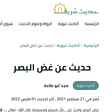
الرئيسية
أحاديث نبوية
الرواة وعلوم الحديث
شروح أح
الرئيسية
أحاديث نبوية
حديث عن غض البصر
حديث عن غض البصر
مجد أبو طاعة
أحاديث نبوية
نُشر في 27 سبتمبر 2021
، آخر تحديث 01 مارس 2022
غض البصر واجبٌ على كلّ مسلمٍ ومسلمةٍ، قال الله -تعالى-:
(ق