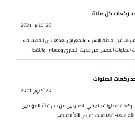
د ركعات كل صلاة
20 أكتوبر 2021
لوات قبل حادثة الإسراء والمعراج وبعدها نص الحديث جاء
الصلوات الخمس من حديث البخاريّ ومسلم -واللفظ...
د ركعات الصلوات
20 أكتوبر 2021
ركعات الصلوات جاء في الصحيحين من حديث أمّ المؤمنين
نها- أنّها قالت: "فَرَضَ اللَّهُ الصَّلَاةَ...