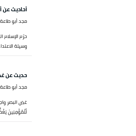
أحاديث عن 
رواه الترمذي، في سنن الترمذي، عن أبي أيوب الأنصاري، الصفحة أو الرقم:1080، قال المنذري إسناده
مجد أبو طاعة
:1655، حسن.
حرّم الإسلام 
وسيلة الاعتداء
 صحيح لغيره.
أو الرقم:5066، صحيح.
قم:3939، صحيح.
حديث عن غض
مجد أبو طاعة
509 ، صحيح.
لرقم:5080 ، صحيح.
غض البصر واجب
لِّلْمُؤْمِنِينَ يَغُ
رواه أبو داود، في سنن أبي داود، عن معقل بن يسار، الصفحة أو الرقم:2050، قال الألباني حسن