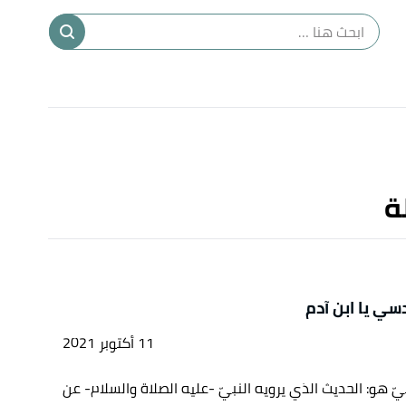
ا
إ
ا
ة
سي يا ابن آدم
11 أكتوبر 2021
ّ هو: الحديث الذي يرويه النبيّ -عليه الصلاة والسلام- عن