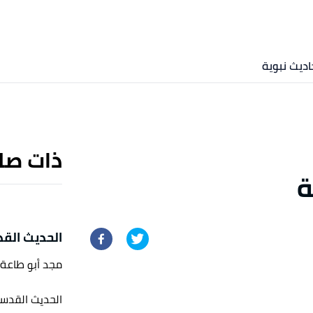
اديث نبوية
ذات صل
ة
الحديث القد
مجد أبو طاعة
الحديث القدسي