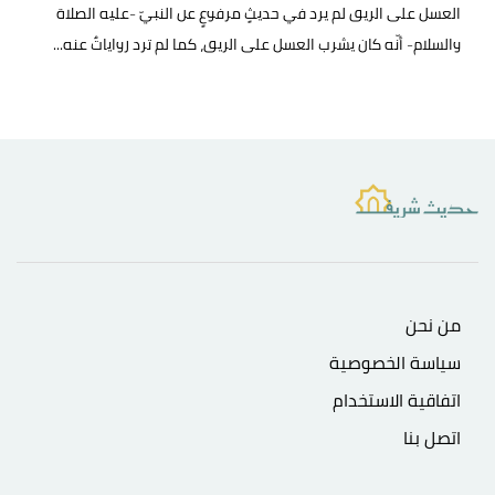
العسل على الريق لم يرد في حديثٍ مرفوعٍ عن النبيّ -عليه الصلاة
والسلام- أنّه كان يشرب العسل على الريق، كما لم ترد رواياتٌ عنه...
من نحن
سياسة الخصوصية
اتفاقية الاستخدام
اتصل بنا