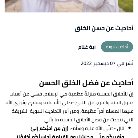
أحاديث عن حسن الخلق
آية غنام
أحاديث نبوية
نُشر في 07 ديسمبر 2022
أحاديث عن فضل الخلق الحسن
إنّ للأخلاق الحسنة منزلةً عظمية في الإسلام، فهي من أسباب
دخول الجنة والقرب من النبيّ -صلى الله عليه وسلم-، ويُجزي الله
عليها المسلم أجراً عظيمة، ومن أبرز الأحاديث النبوية الشريفة
التي تتحدّث عن فضل الأخلاق الحسنة ما يأتي:
قال -صلّى الله عليه وسلّم-:
(إنَّ مِن أحبِّكم إليَّ
وأقربِكُم منِّي مجلسًا يومَ القيامةِ أحاسنَكُم أخلاقًا)
.