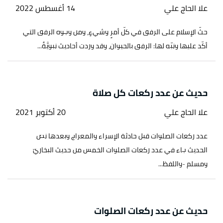
علا الحاج علي
14 أغسطس 2022
حثّ الإسلام على الرفق في كلّ أمرٍ وشيءٍ، ومن وجوه الرفق التي
أكّد عليها ونبّه لها: الرفق بالحيوان، وقد وردت أحاديث نبويَّةٌ...
حديث عن عدد ركعات كل صلاة
علا الحاج علي
20 أكتوبر 2021
عدد ركعات الصلوات قبل حادثة الإسراء والمعراج وبعدها نص
الحديث جاء في عدد ركعات الصلوات الخمس من حديث البخاريّ
ومسلم -واللفظ...
حديث عن عدد ركعات الصلوات