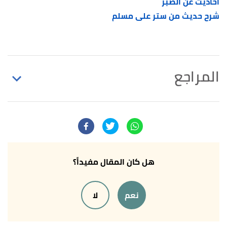
أحاديث عن الصبر
شرح حديث من ستر على مسلم
المراجع
↑
رواه الترمذي، في صحيح الترمذي، عن جابر بن
عبدالله، الصفحة أو الرقم:2018، صححه الألباني.
↑
رواه الترمذي ، في صحيح الترغيب، عن أبي هريرة،
الصفحة أو الرقم:2004، حسن.
هل كان المقال مفيداً؟
↑
رواه البخاري ، في صحيح البخاري ، عن عبدالله بن عمر
نعم
لا
، الصفحة أو الرقم:3759، صحيح.
↑
رواه الترمذي، في سنن الترمذي، عن أبي هريرة،