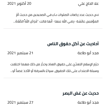
علا الحاج علي
20 أكتوبر 2021
نص حديث عدد ركعات الصلوات جاء في الصحيحين من حديث أمّ
المؤمنين عائشة -رضي الله عنها- أنّها قالت: "فَرَضَ اللَّهُ الصَّلَاةَ...
أحاديث عن أكل حقوق الناس
مجد أبو طاعة
21 سبتمبر 2021
حرّم الإسلام التعدّي على حقوق العباد وحذّر من ذلك مهما اختلفت
وسيلة الاعتداء على تلك الحقوق، سواءً بالسرقة أو الأخذ غصباً أو...
حديث عن غض البصر
مجد أبو طاعة
27 سبتمبر 2021