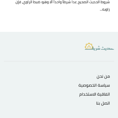
شروط الحديث الصحيح عدا شرطاً واحداً ألا وهو: ضبط الراوي، فإن
راويه...
من نحن
سياسة الخصوصية
اتفاقية الاستخدام
اتصل بنا