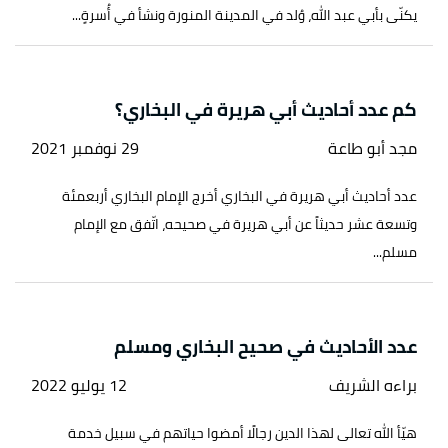
يكنّى بأبي عبد الله، وُلد في المدينة المنورة ونشأ في أُسرةٍ...
كم عدد أحاديث أبي هريرة في البخاري؟
مجد أبو طاعة
29 نوفمبر 2021
عدد أحاديث أبي هريرة في البخاري أخرج الإمام البخاري أربعمئة
وتسعة عشر حديثاً عن أبي هريرة في صحيحه، اتّفق مع الإمام
مسلم...
عدد الأحاديث في صحيح البخاري ومسلم
براءه الشريف
12 يوليو 2022
هيّأ الله تعالى لهذا الدين رجالًا أمضوا حياتهم في سبيل خدمة