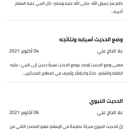
كاتم سرّ رسول الله -صلى الله عليه وسلم-؛ لأن النبي عليه السلام
أخبره...
وضع الحديث أسبابه ونتائجه
علا الحاج علي
04 أكتوبر 2021
معنى وضع الحديث يُقصد بوضع الحديث نسبةُ حديثٍ إلى النبيّ -عليه
الصّلاة والسّلام- كذبًا واختلاقًا، ويُعرف في اصطلاح المحدّثين...
الحديث النبوي
علا الحاج علي
06 أكتوبر 2021
إنّ للحديث النبويّ منزلةً عظيمةً في الإسلام؛ فهو المصدر الثاني من