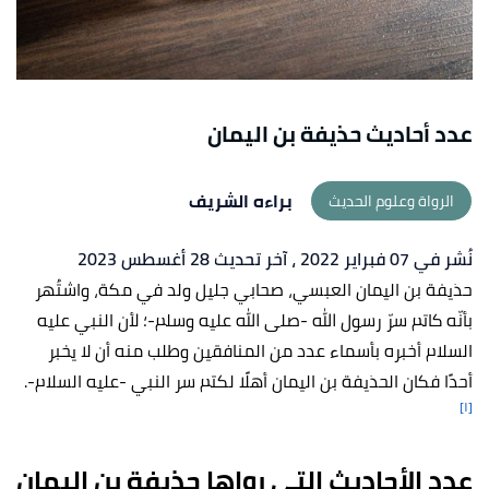
عدد أحاديث حذيفة بن اليمان
براءه الشريف
الرواة وعلوم الحديث
نُشر في 07 فبراير 2022
، آخر تحديث 28 أغسطس 2023
حذيفة بن اليمان العبسي، صحابي جليل ولد في مكة، واشتُهر
بأنّه كاتم سرّ رسول الله -صلى الله عليه وسلم-؛ لأن النبي عليه
السلام أخبره بأسماء عدد من المنافقين وطلب منه أن لا يخبر
أحدًا فكان الحذيفة بن اليمان أهلًا لكتم سر النبي -عليه السلام-.
[١]
عدد الأحاديث التي رواها حذيفة بن اليمان