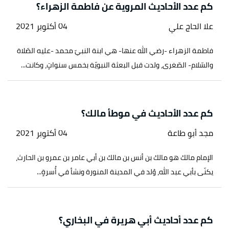
كم عدد الأحاديث المروية عن فاطمة الزهراء؟
علا الحاج علي
04 أكتوبر 2021
فاطمة الزهراء -رضي الله عنها- هي ابنة النبيّ محمد -عليه الصّلاة
والسّلام- الصّغرى، ولدت قبل البعثة النبويّة بخمس سنواتٍ، وكانت...
كم عدد الأحاديث في موطأ مالك؟
مجد أبو طاعة
04 أكتوبر 2021
الإمام مالك هو مالك بن أنس بن مالك بن أبي عامر بن عمرو بن الحارث،
يكنّى بأبي عبد الله، وُلد في المدينة المنورة ونشأ في أُسرةٍ...
كم عدد أحاديث أبي هريرة في البخاري؟