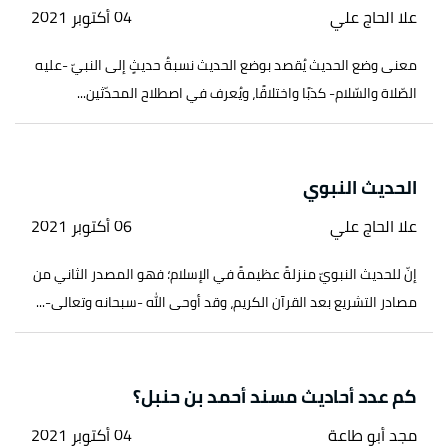
علا الحاج علي
04 أكتوبر 2021
معنى وضع الحديث يُقصد بوضع الحديث نسبةُ حديثٍ إلى النبيّ -عليه
الصّلاة والسّلام- كذبًا واختلاقًا، ويُعرف في اصطلاح المحدّثين...
الحديث النبوي
علا الحاج علي
06 أكتوبر 2021
إنّ للحديث النبويّ منزلةً عظيمةً في الإسلام؛ فهو المصدر الثاني من
مصادر التشريع بعد القرآن الكريم، وقد أوحى الله -سبحانه وتعالى-...
كم عدد أحاديث مسند أحمد بن حنبل؟
مجد أبو طاعة
04 أكتوبر 2021