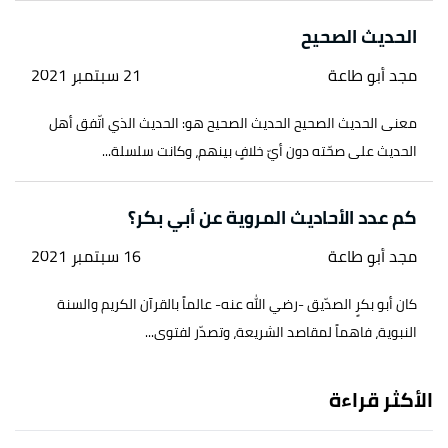
الحديث الصحيح
مجد أبو طاعة
21 سبتمبر 2021
معنى الحديث الصحيح الحديث الصحيح هو: الحديث الذي اتّفق أهل
الحديث على صحّته دون أيّ خلافٍ بينهم، وكانت سلسلة...
كم عدد الأحاديث المروية عن أبي بكر؟
مجد أبو طاعة
16 سبتمبر 2021
كان أبو بكرٍ الصدّيق -رضي الله عنه- عالماً بالقرآن الكريم والسنة
النبوية، فاهماً لمقاصد الشريعة، وتصدّر لفتوى...
الأكثر قراءة