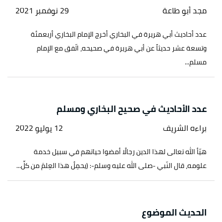
مجد أبو طاعة
29 نوفمبر 2021
عدد أحاديث أبي هريرة في البخاري أخرج الإمام البخاري أربعمئة
وتسعة عشر حديثاً عن أبي هريرة في صحيحه، اتّفق مع الإمام
مسلم...
عدد الأحاديث في صحيح البخاري ومسلم
براءه الشريف
12 يوليو 2022
هيّأ الله تعالى لهذا الدين رجالًا أمضوا حياتهم في سبيل خدمة
علومه، قال النّبي -صلى الله عليه وسلم-: (يحمِلُ هذا العِلمَ من كلِّ...
الحديث الموضوع