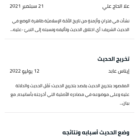
علا الحاج علي
21 سبتمبر 2021
نشأت في فتراتٍ وأزمنةٍ من تاريخ الأمّة الإسلاميّة ظاهرة الوضع في
الحديث الشريف؛ أي اختلاق الحديث وتأليفه ونسبته إلى النبيّ -عليه...
تخريج الحديث
إيناس عابد
12 يوليو 2022
المقصود بتخريج الحديث يقصد بتخريج الحديث: نَقَل الحديث والدلالة
عليه وعلى موضوعه في مصادره الأصلية التي أخرجته بأسانيده، مع
بيان...
وضع الحديث أسبابه ونتائجه