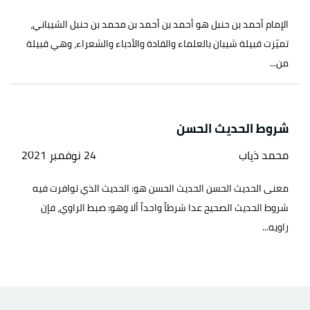
الإمام أحمد بن حنبل هو أحمد بن أحمد بن محمد بن حنبل الشيباني،
تميّزت قبيلة شيبان بالعلماء والقادة والأدباء والشعراء، وهي قبيلة
من...
شروط الحديث الحسن
محمد ذياب
24 نوفمبر 2021
معنى الحديث الحسن الحديث الحسن هو: الحديث الذي توافرت فيه
شروط الحديث الصحيح عدا شرطاً واحداً ألا وهو: ضبط الراوي، فإن
راويه...