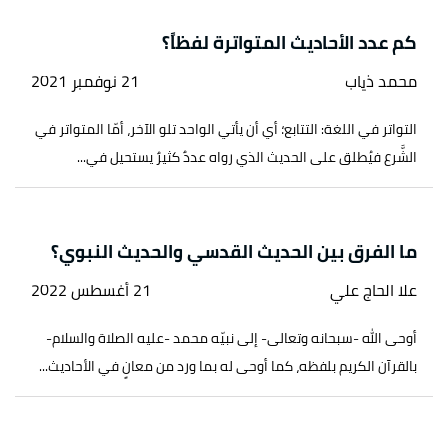
كم عدد الأحاديث المتواترة لفظاً؟
محمد ذياب
21 نوفمبر 2021
التواتر في اللغة: التتابع؛ أي أن يأتي الواحد تلو الآخر، أمّا المتواتر في
الشَّرع فيُطلق على الحديث الذي رواه عددٌ كثيرٌ يستحيل في...
ما الفرق بين الحديث القدسي والحديث النبوي؟
علا الحاج علي
21 أغسطس 2022
أوحى الله -سبحانه وتعالى- إلى نبيّه محمد -عليه الصلاة والسلام-
بالقرآن الكريم بلفظه، كما أوحى له بما ورد من معانٍ في الأحاديث...